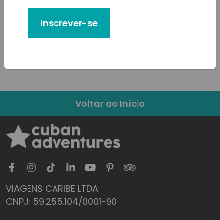
Digite seu e-mail
Inscrever-se
Enviar
Voltar ao Início
VIAGENS CARIBE LTDA
CNPJ: 59.255.104/0001-90