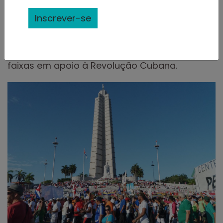
especiais, além de discursos de importantes
Inscrever-se
figuras políticas. É um espetáculo
impressionante, com multidões vestidas de
vermelho, agitanto bandeiras e exibindo
faixas em apoio à Revolução Cubana.