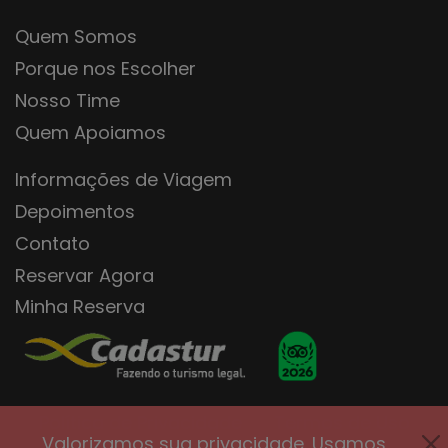
Quem Somos
Porque nos Escolher
Nosso Time
Quem Apoiamos
Informações de Viagem
Depoimentos
Contato
Reservar Agora
Minha Reserva
Política de Privacidade
Termos de Uso
Valorizamos sua privacidade. Usamos