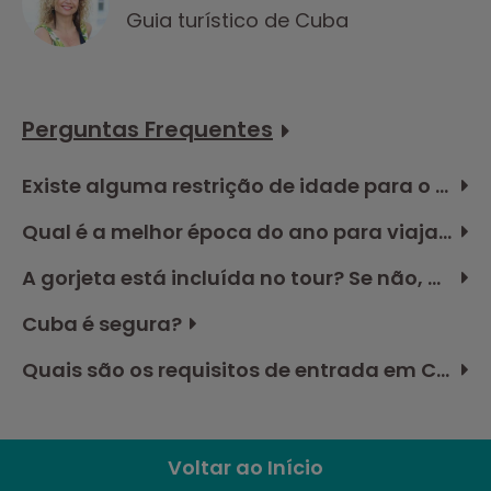
Guia turístico de Cuba
Perguntas Frequentes
Existe alguma restrição de idade para o tour em Cuba?
Qual é a melhor época do ano para viajar a Cuba?
A gorjeta está incluída no tour? Se não, quanto devo reservar no orçamento?
Cuba é segura?
Quais são os requisitos de entrada em Cuba?
Voltar ao Início