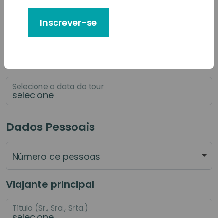
Qual categoria de serviço você gostaria de reservar?
Inscrever-se
Selecione o serviço principal que deseja reservar
Selecione a data do tour
Dados Pessoais
Número de pessoas
Viajante principal
Título (Sr., Sra., Srta.)