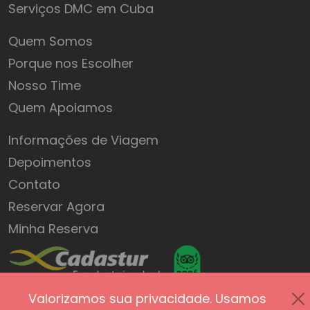
Serviços DMC em Cuba
Quem Somos
Porque nos Escolher
Nosso Time
Quem Apoiamos
Informações de Viagem
Depoimentos
Contato
Reservar Agora
Minha Reserva
Valorizamos sua privacidade. Usamos
Política de Privacidade
Termos de Uso