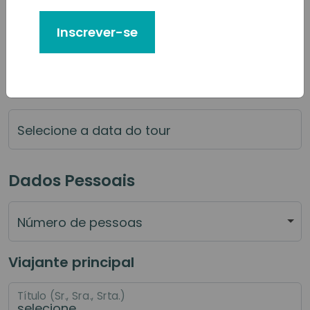
Qual categoria de serviço você gostaria de reservar?
Inscrever-se
Selecione o serviço principal que deseja reservar
Selecione a data do tour
Dados Pessoais
Número de pessoas
Viajante principal
Título (Sr., Sra., Srta.)