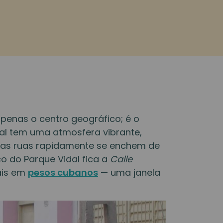
penas o centro geográfico; é o
al tem uma atmosfera vibrante,
s, as ruas rapidamente se enchem de
o do Parque Vidal fica a
Calle
ais em
pesos cubanos
— uma janela