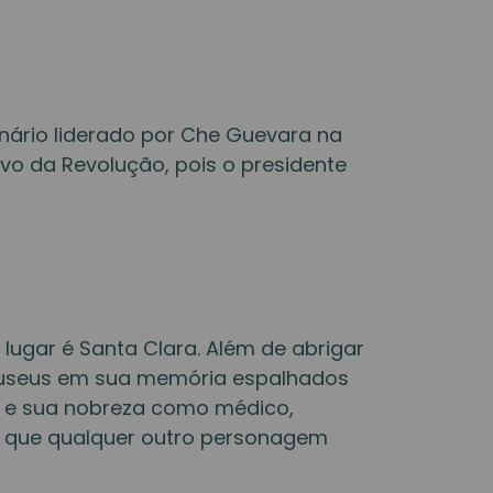
onário liderado por Che Guevara na
vo da Revolução, pois o presidente
ugar é Santa Clara. Além de abrigar
museus em sua memória espalhados
ns e sua nobreza como médico,
 que qualquer outro personagem