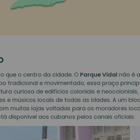
o
o que o centro da cidade. O
Parque Vidal
não é a
o tradicional e movimentado, essa praça princip
ura curiosa de edifícios coloniais e neocoloniai
es e músicos locais de todas as idades. A um bloc
com muitas lojas voltadas para os moradores loc
tá disponível aos cubanos pelos canais oficiais.