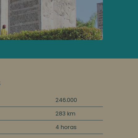
s
246.000
283 km
4 horas