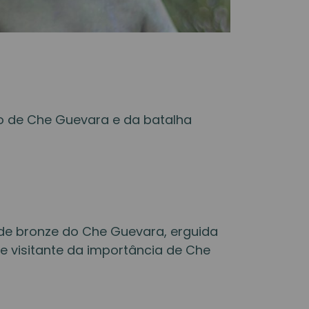
do de Che Guevara e da batalha
de bronze do Che Guevara, erguida
 visitante da importância de Che