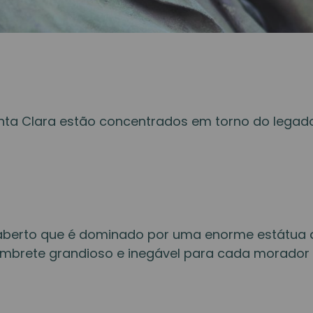
Santa Clara estão concentrados em torno do lega
o aberto que é dominado por uma enorme estátua 
mbrete grandioso e inegável para cada morador e