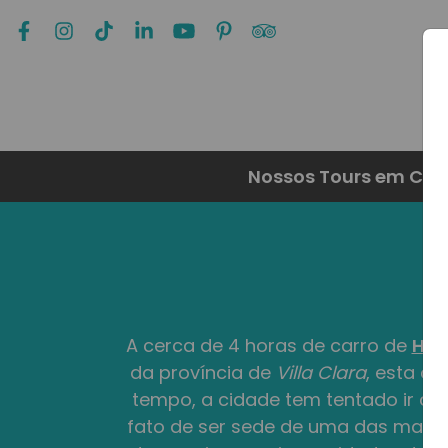
Nossos Tours em Cu
A cerca de 4 horas de carro de
Ha
da província de
Villa Clara
, esta c
tempo, a cidade tem tentado ir al
fato de ser sede de uma das maiore