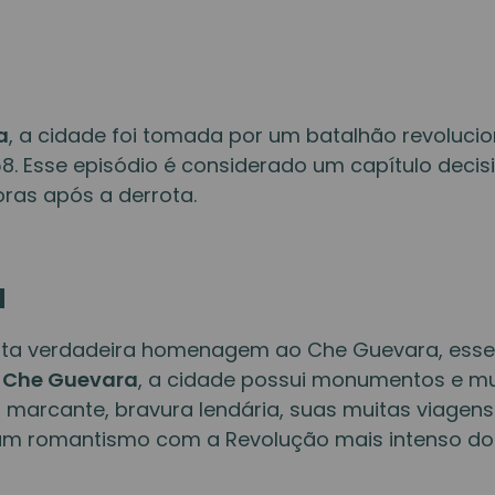
a
, a cidade foi tomada por um batalhão revoluci
8. Esse episódio é considerado um capítulo decisi
oras após a derrota.
a
ta verdadeira homenagem ao Che Guevara, esse l
 Che Guevara
, a cidade possui monumentos e 
a marcante, bravura lendária, suas muitas viage
um romantismo com a Revolução mais intenso do